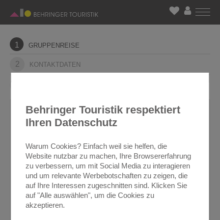
1
GRUPPENREISE
2
KONTAKTDATEN
3
ABSENDEN
Behringer Touristik respektiert
1. IHRE GRUPPENREISE
Ihren Datenschutz
DIE GRUPPE
Warum Cookies? Einfach weil sie helfen, die
Gruppengröße / Anzahl der Reisenden
Website nutzbar zu machen, Ihre Browsererfahrung
zu verbessern, um mit Social Media zu interagieren
und um relevante Werbebotschaften zu zeigen, die
auf Ihre Interessen zugeschnitten sind. Klicken Sie
Altersstruktur
auf "Alle auswählen", um die Cookies zu
akzeptieren.