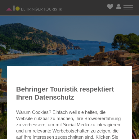
Behringer Touristik respektiert
Ihren Datenschutz
Warum Cookies? Einfach weil sie helfen, die
Website nutzbar zu machen, Ihre Browsererfahrung
zu verbessern, um mit Social Media zu interagieren
und um relevante Werbebotschaften zu zeigen, die
auf Ihre Interessen zugeschnitten sind. Klicken Sie