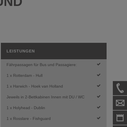
UND
LEISTUNGEN
Fährpassagen für Bus und Passagiere:
1 x Rotterdam - Hull
1 x Harwich - Hoek van Holland
Jeweils in 2-Bettkabinen Innen mit DU / WC
1 x Holyhead - Dublin
1 x Rosslare - Fishguard