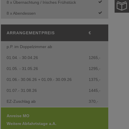
8 x Übernachtung / Irisches Frühstück
8 x Abendessen
ARRANGEMENTPREIS
€
p.P. im Doppelzimmer ab
01.04. - 30.04.26
1265,-
01.05. - 31.05.26
1295,-
01.06.- 30.06.26 + 01.09.- 30.09.26
1375,-
01.07.- 31.08.26
1445,-
EZ-Zuschlag ab
370,-
Anreise MO
Weitere Abfahrtstage a.A.