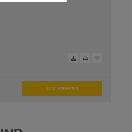
dfreie Funktion der Website
JETZT ANFRAGEN