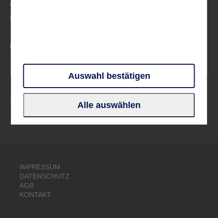
Großbritannien & Irland
Deutschland
PARTNER UND VERBÄNDE
Auswahl bestätigen
Alle auswählen
IMPRESSUM
DATENSCHUTZ
AGB
KONTAKT