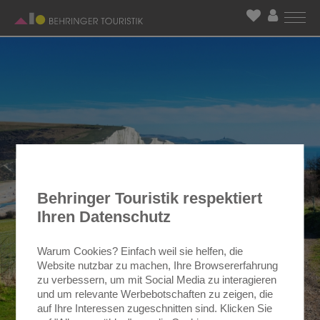
Behringer Touristik respektiert
Ihren Datenschutz
Warum Cookies? Einfach weil sie helfen, die
Website nutzbar zu machen, Ihre Browsererfahrung
zu verbessern, um mit Social Media zu interagieren
und um relevante Werbebotschaften zu zeigen, die
auf Ihre Interessen zugeschnitten sind. Klicken Sie