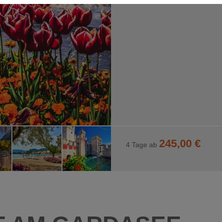
 Interaktion mit Facebook und Google Maps. Sie werden für die einwan
245,00 €
4 Tage ab