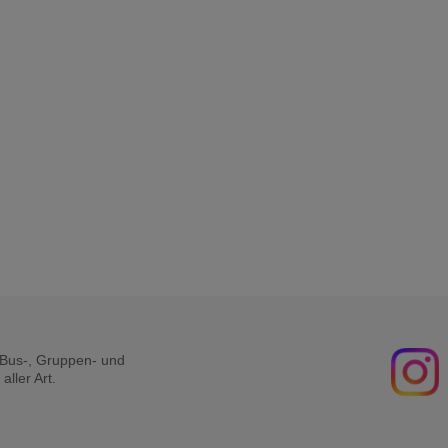
r Bus-, Gruppen- und
ller Art.