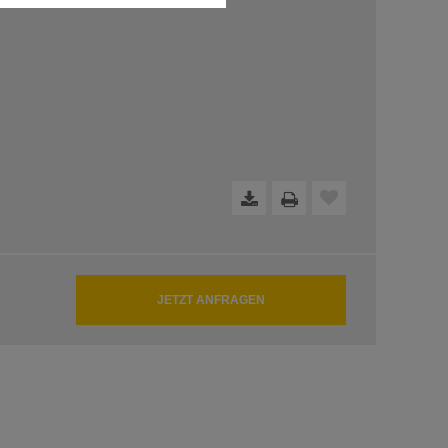
dfreie Funktion der Website
JETZT ANFRAGEN