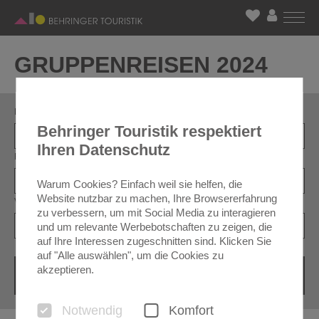
GRUPPENREISEN 2024
LAND
Behringer Touristik respektiert
Ihren Datenschutz
REISEART
Warum Cookies? Einfach weil sie helfen, die
Website nutzbar zu machen, Ihre Browsererfahrung
VOLLTEXT
zu verbessern, um mit Social Media zu interagieren
und um relevante Werbebotschaften zu zeigen, die
auf Ihre Interessen zugeschnitten sind. Klicken Sie
auf "Alle auswählen", um die Cookies zu
akzeptieren.
Notwendig
Komfort