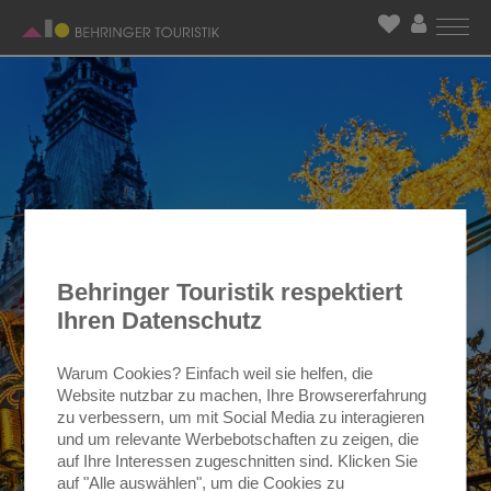
Behringer Touristik respektiert
Ihren Datenschutz
Warum Cookies? Einfach weil sie helfen, die
Website nutzbar zu machen, Ihre Browsererfahrung
zu verbessern, um mit Social Media zu interagieren
und um relevante Werbebotschaften zu zeigen, die
auf Ihre Interessen zugeschnitten sind. Klicken Sie
auf "Alle auswählen", um die Cookies zu