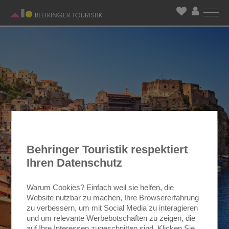
Behringer Touristik respektiert
Ihren Datenschutz
Warum Cookies? Einfach weil sie helfen, die
Website nutzbar zu machen, Ihre Browsererfahrung
zu verbessern, um mit Social Media zu interagieren
und um relevante Werbebotschaften zu zeigen, die
auf Ihre Interessen zugeschnitten sind. Klicken Sie