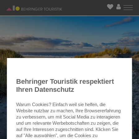
Behringer Touristik respektiert
Ihren Datenschutz
Warum Cookies? Einfach weil sie helfen, die
Website nutzbar zu machen, Ihre Browsererfahrung
zu verbessern, um mit Social Media zu interagieren
und um relevante Werbebotschaften zu zeigen, die
auf Ihre Interessen zugeschnitten sind. Klicken Sie
auf "Alle auswählen", um die Cookies zu