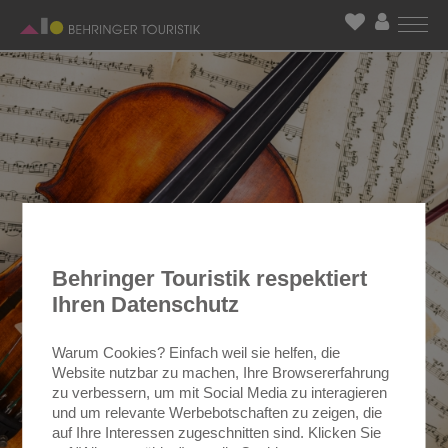
Behringer Touristik respektiert
Ihren Datenschutz
Warum Cookies? Einfach weil sie helfen, die
Website nutzbar zu machen, Ihre Browsererfahrung
zu verbessern, um mit Social Media zu interagieren
und um relevante Werbebotschaften zu zeigen, die
auf Ihre Interessen zugeschnitten sind. Klicken Sie