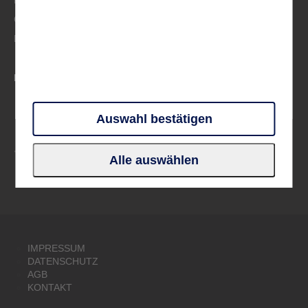
Frankreich
Großbritannien & Irland
Deutschland
PARTNER UND VERBÄNDE
Auswahl bestätigen
Alle auswählen
IMPRESSUM
DATENSCHUTZ
AGB
KONTAKT