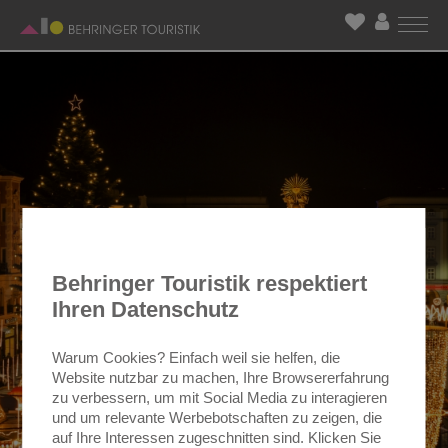
Behringer Touristik respektiert
Ihren Datenschutz
Warum Cookies? Einfach weil sie helfen, die
Website nutzbar zu machen, Ihre Browsererfahrung
zu verbessern, um mit Social Media zu interagieren
und um relevante Werbebotschaften zu zeigen, die
auf Ihre Interessen zugeschnitten sind. Klicken Sie