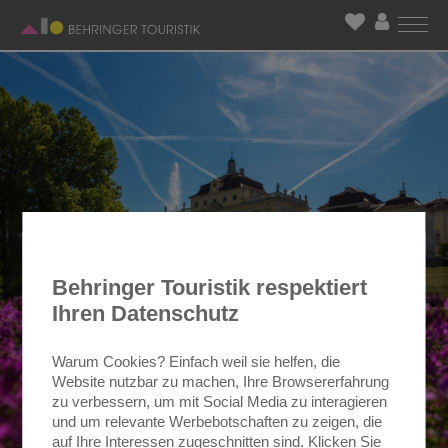
Behringer Touristik respektiert
Ihren Datenschutz
Warum Cookies? Einfach weil sie helfen, die
Website nutzbar zu machen, Ihre Browsererfahrung
zu verbessern, um mit Social Media zu interagieren
und um relevante Werbebotschaften zu zeigen, die
auf Ihre Interessen zugeschnitten sind. Klicken Sie