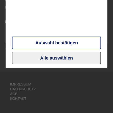
Großbritannien & Irland
Deutschland
PARTNER UND VERBÄNDE
Auswahl bestätigen
Alle auswählen
IMPRESSUM
DATENSCHUTZ
AGB
KONTAKT