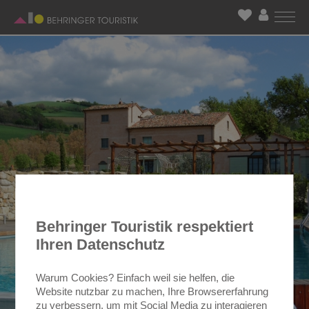
Behringer Touristik respektiert
Ihren Datenschutz
Warum Cookies? Einfach weil sie helfen, die
Website nutzbar zu machen, Ihre Browsererfahrung
zu verbessern, um mit Social Media zu interagieren