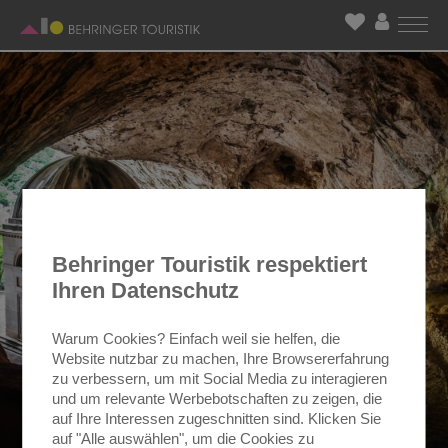
Behringer Touristik respektiert
Ihren Datenschutz
Warum Cookies? Einfach weil sie helfen, die
Website nutzbar zu machen, Ihre Browsererfahrung
zu verbessern, um mit Social Media zu interagieren
und um relevante Werbebotschaften zu zeigen, die
auf Ihre Interessen zugeschnitten sind. Klicken Sie
auf "Alle auswählen", um die Cookies zu