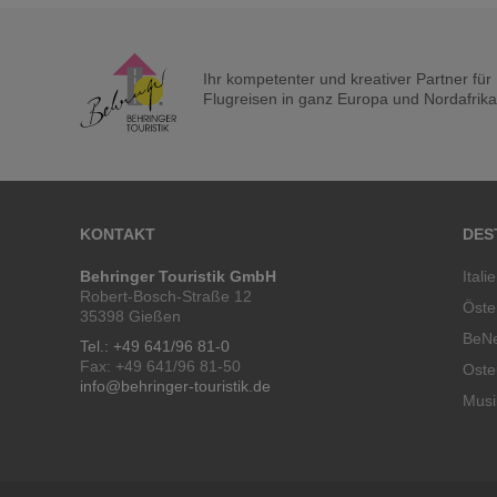
Ihr kompetenter und kreativer Partner fü
Flugreisen in ganz Europa und Nordafrika a
KONTAKT
DES
Behringer Touristik GmbH
Itali
Robert-Bosch-Straße 12
Öste
35398 Gießen
BeN
Tel.: +49 641/96 81-0
Fax: +49 641/96 81-50
Oste
info@behringer-touristik.de
Musi