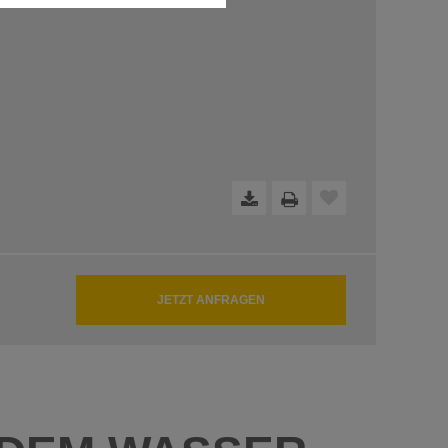
dfreie Funktion der Website
JETZT ANFRAGEN