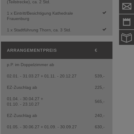
(Teilstrecke), ca. 2 Std.
1 x Eintritt/Besichtigung Kathedrale
Frauenburg
1 x Stadtführung Thorn, ca. 3 Std.
ARRANGEMENTPREIS
€
p.P. im Doppelzimmer ab
02.01. - 31.03.27 + 01.11. - 20.12.27
539,-
EZ-Zuschlag ab
225,-
01.04. - 30.04.27 +
565,-
01.10. - 23.10.27
EZ-Zuschlag ab
240,-
01.05. - 30.06.27 + 01.09. - 30.09.27
630,-