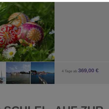
 Interaktion mit Facebook und Google Maps. Sie werden für die einwan
369,00 €
4 Tage ab