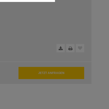
dfreie Funktion der Website
JETZT ANFRAGEN