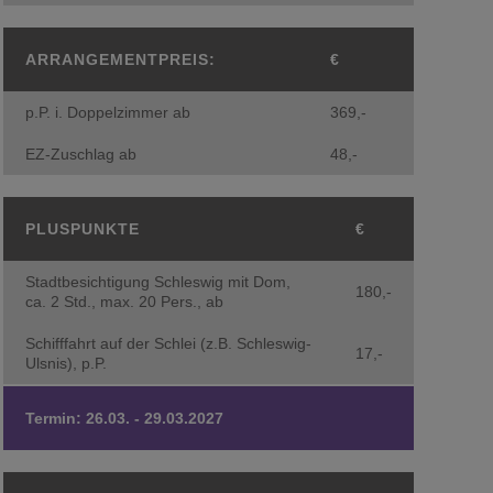
ARRANGEMENTPREIS:
€
p.P. i. Doppelzimmer ab
369,-
EZ-Zuschlag ab
48,-
PLUSPUNKTE
€
Stadtbesichtigung Schleswig mit Dom,
180,-
ca. 2 Std., max. 20 Pers., ab
Schifffahrt auf der Schlei (z.B. Schleswig-
17,-
Ulsnis), p.P.
Termin: 26.03. - 29.03.2027