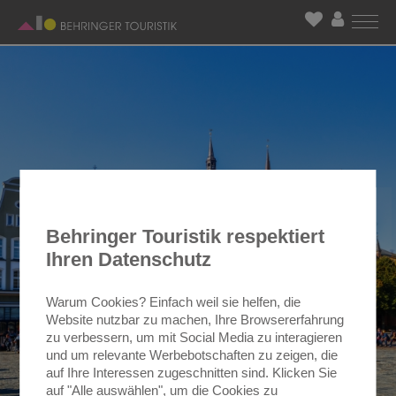
Behringer Touristik respektiert
Ihren Datenschutz
Warum Cookies? Einfach weil sie helfen, die
Website nutzbar zu machen, Ihre Browsererfahrung
zu verbessern, um mit Social Media zu interagieren
und um relevante Werbebotschaften zu zeigen, die
auf Ihre Interessen zugeschnitten sind. Klicken Sie
auf "Alle auswählen", um die Cookies zu