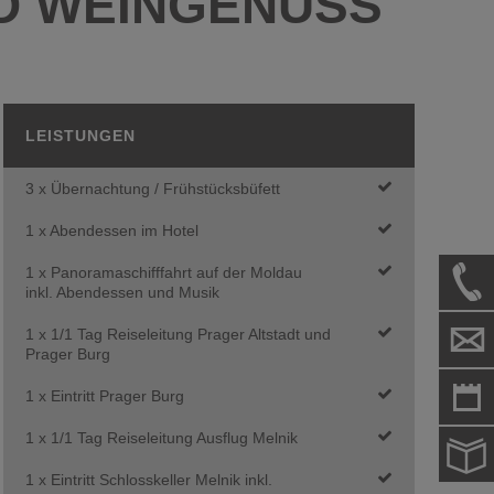
ND WEINGENUSS
LEISTUNGEN
3 x Übernachtung / Frühstücksbüfett
1 x Abendessen im Hotel
1 x Panoramaschifffahrt auf der Moldau
inkl. Abendessen und Musik
1 x 1/1 Tag Reiseleitung Prager Altstadt und
Prager Burg
1 x Eintritt Prager Burg
1 x 1/1 Tag Reiseleitung Ausflug Melnik
1 x Eintritt Schlosskeller Melnik inkl.