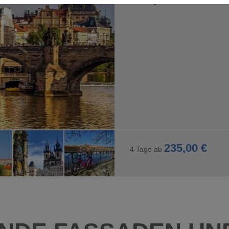
3 x Prag
 Interaktion mit Facebook und Google Maps. Sie werden für die einwan
235,00 €
4 Tage ab