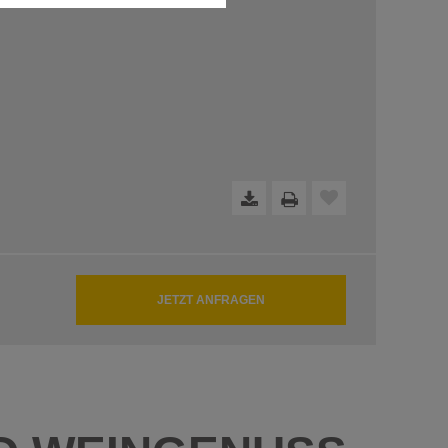
dfreie Funktion der Website
JETZT ANFRAGEN