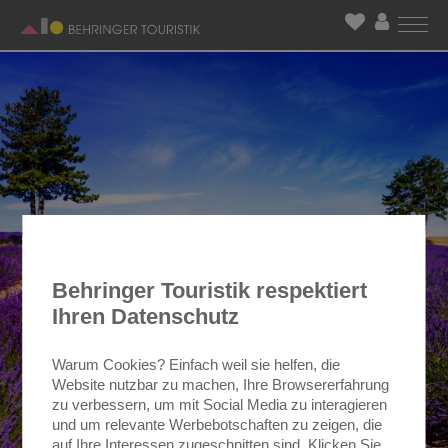
Behringer Touristik respektiert
Ihren Datenschutz
Warum Cookies? Einfach weil sie helfen, die
Website nutzbar zu machen, Ihre Browsererfahrung
zu verbessern, um mit Social Media zu interagieren
und um relevante Werbebotschaften zu zeigen, die
auf Ihre Interessen zugeschnitten sind. Klicken Sie