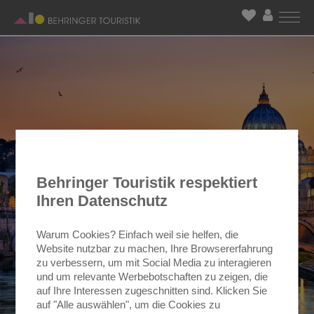
Behringer Touristik respektiert
Ihren Datenschutz
Warum Cookies? Einfach weil sie helfen, die
Website nutzbar zu machen, Ihre Browsererfahrung
zu verbessern, um mit Social Media zu interagieren
und um relevante Werbebotschaften zu zeigen, die
auf Ihre Interessen zugeschnitten sind. Klicken Sie
auf "Alle auswählen", um die Cookies zu