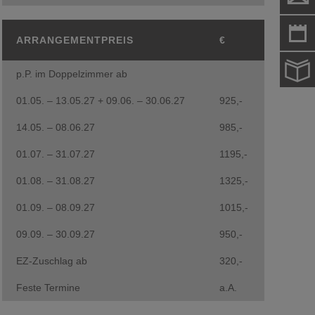
ARRANGEMENTPREIS
€
p.P. im Doppelzimmer ab
01.05. – 13.05.27 + 09.06. – 30.06.27
925,-
14.05. – 08.06.27
985,-
01.07. – 31.07.27
1195,-
01.08. – 31.08.27
1325,-
01.09. – 08.09.27
1015,-
09.09. – 30.09.27
950,-
EZ-Zuschlag ab
320,-
Feste Termine
a.A.