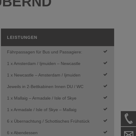
UBERND
LEISTUNGEN
Fährpassagen für Bus und Passagiere:
1 x Amsterdam / Ijmuiden – Newcastle
1 x Newcastle – Amsterdam / Ijmuiden
Jeweils in 2-Bettkabinen Innen DU / WC
1 x Mallaig – Armadale / Isle of Skye
1 x Armadale / Isle of Skye – Mallaig
6 x Übernachtung / Schottisches Frühstück
6 x Abendessen