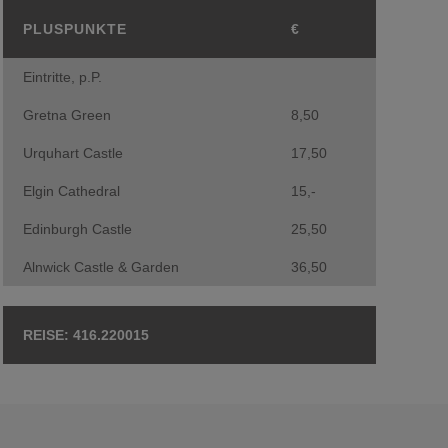
PLUSPUNKTE
€
Eintritte, p.P.
Gretna Green
8,50
Urquhart Castle
17,50
Elgin Cathedral
15,-
Edinburgh Castle
25,50
Alnwick Castle & Garden
36,50
416.220015