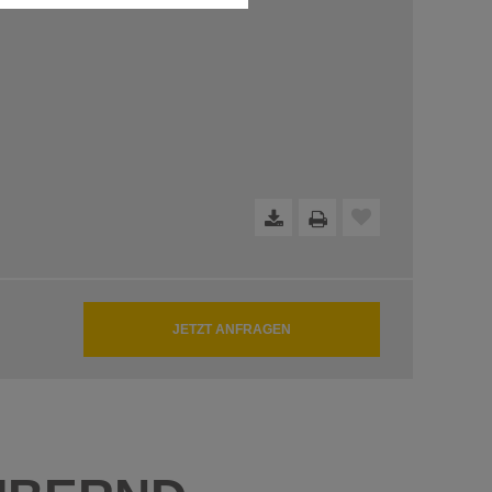
dfreie Funktion der Website
JETZT ANFRAGEN