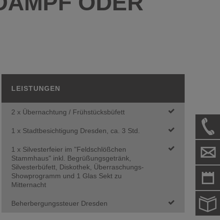
LDAMPF ODER
LEISTUNGEN
2 x Übernachtung / Frühstücksbüfett
1 x Stadtbesichtigung Dresden, ca. 3 Std.
1 x Silvesterfeier im "Feldschlößchen
Stammhaus" inkl. Begrüßungsgetränk,
Silvesterbüfett, Diskothek, Überraschungs-
Showprogramm und 1 Glas Sekt zu
Mitternacht
Beherbergungssteuer Dresden