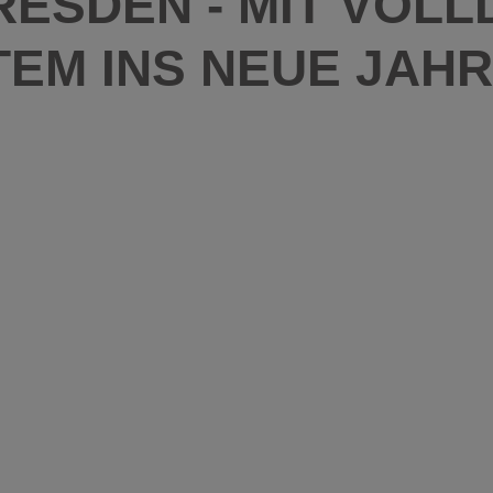
DRESDEN - MIT VOL
EM INS NEUE JAHR