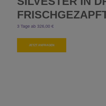
SILVESTER IN 
FRISCHGEZAPFT
3 Tage ab
326
JETZT ANFRAGEN