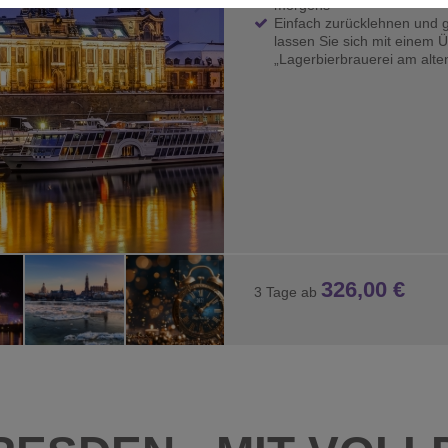
morgens
Einfach zurücklehnen und g
 Interaktion mit Facebook und Google Maps. Sie werden für die einwan
lassen Sie sich mit einem
„Lagerbierbrauerei am alt
326,00 €
3 Tage ab