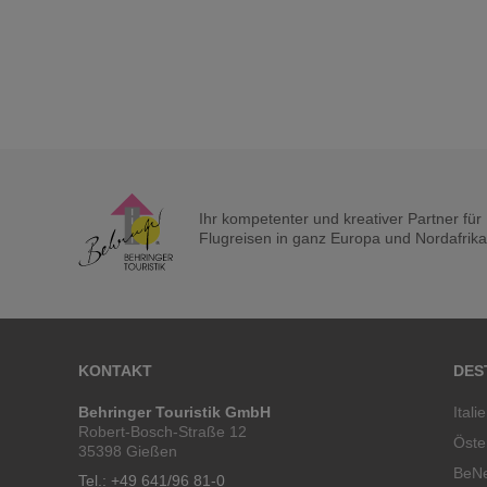
Ihr kompetenter und kreativer Partner fü
Flugreisen in ganz Europa und Nordafrika a
KONTAKT
DES
Behringer Touristik GmbH
Itali
Robert-Bosch-Straße 12
Öste
35398 Gießen
BeN
Tel.: +49 641/96 81-0