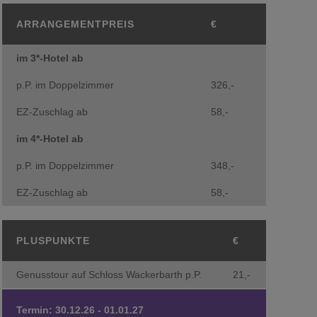
ARRANGEMENTPREIS
€
im 3*-Hotel ab
p.P. im Doppelzimmer
326,-
EZ-Zuschlag ab
58,-
im 4*-Hotel ab
p.P. im Doppelzimmer
348,-
EZ-Zuschlag ab
58,-
PLUSPUNKTE
€
Genusstour auf Schloss Wackerbarth p.P.
21,-
Termin: 30.12.26 - 01.01.27