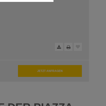
dfreie Funktion der Website
JETZT ANFRAGEN