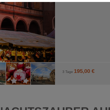
 Interaktion mit Facebook und Google Maps. Sie werden für die einwan
195,00 €
3 Tage