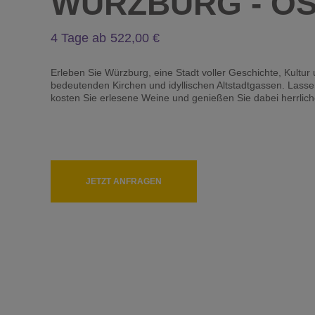
WÜRZBURG - OS
4 Tage ab
522
Erleben Sie Würzburg, eine Stadt voller Geschichte, Kultu
bedeutenden Kirchen und idyllischen Altstadtgassen. Lass
kosten Sie erlesene Weine und genießen Sie dabei herrlich
JETZT ANFRAGEN