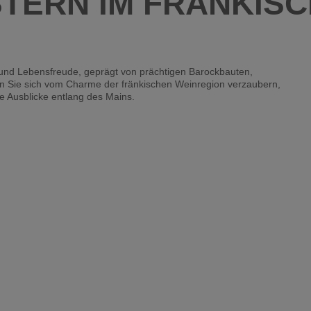
TERN IM FRÄNKIS
r und Lebensfreude, geprägt von prächtigen Barockbauten,
en Sie sich vom Charme der fränkischen Weinregion verzaubern,
e Ausblicke entlang des Mains.