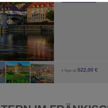
 Interaktion mit Facebook und Google Maps. Sie werden für die einwan
522,00 €
4 Tage ab