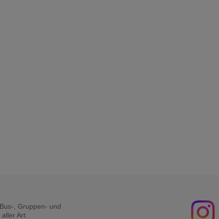
r Bus-, Gruppen- und
ller Art.