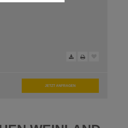
dfreie Funktion der Website
JETZT ANFRAGEN