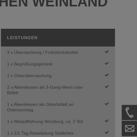
CHEN WEINLAND
LEISTUNGEN
3 x Übernachtung / Frühstücksbüfett
1 x Begrüßungsgetränk
1 x Osterüberraschung
2 x Abendessen als 3-Gang-Menü oder
Büfett
1 x Abendessen als Osterbüfett an
Ostersonntag
1 x Altstadtführung Würzburg, ca. 2 Std.
1 x 1/1 Tag Reiseleitung Südliches