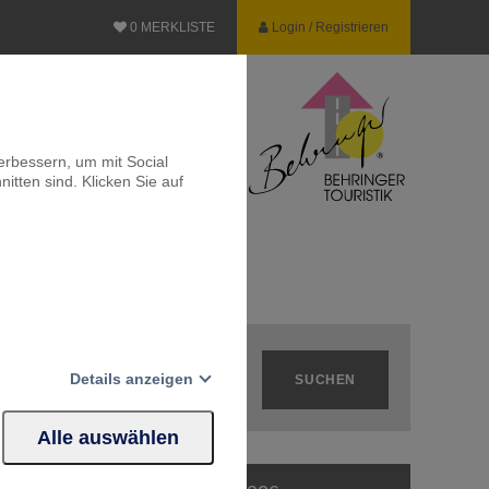
0
MERKLISTE
Login / Registrieren
erbessern, um mit Social
itten sind. Klicken Sie auf
Details anzeigen
Alle auswählen
Website erforderlich.