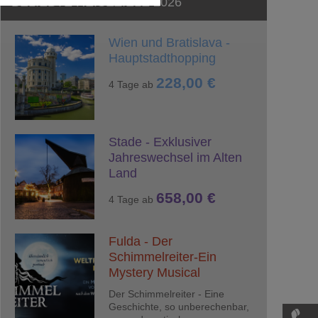
BELIEBTE REISEZIELE 2026
dfreie Funktion der Website
Wien und Bratislava -
Hauptstadthopping
228,00 €
4 Tage ab
Stade - Exklusiver
Jahreswechsel im Alten
Land
658,00 €
4 Tage ab
Fulda - Der
Schimmelreiter-Ein
Mystery Musical
Der Schimmelreiter - Eine
Geschichte, so unberechenbar,