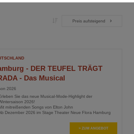
 Interaktion mit Facebook und Google Maps. Sie werden für die einwan
UTSCHLAND
amburg - DER TEUFEL TRÄGT
RADA - Das Musical
son 2026
Erleben Sie das neue Musical-Mode-Highlight der
Wintersaison 2026!
Mit mitreißenden Songs von Elton John
Ab Dezember 2026 im Stage Theater Neue Flora Hamburg
> ZUM ANGEBOT