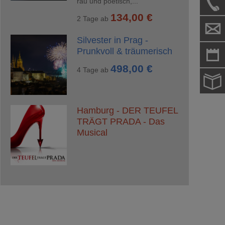
rau und poetisch,...
134,00 €
2 Tage ab
Silvester in Prag -
Prunkvoll & träumerisch
498,00 €
4 Tage ab
Hamburg - DER TEUFEL
TRÄGT PRADA - Das
Musical